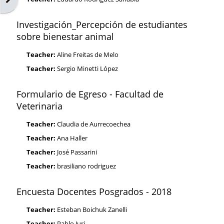
Investigación_Percepción de estudiantes
sobre bienestar animal
Teacher:
Aline Freitas de Melo
Teacher:
Sergio Minetti López
Formulario de Egreso - Facultad de
Veterinaria
Teacher:
Claudia de Aurrecoechea
Teacher:
Ana Haller
Teacher:
José Passarini
Teacher:
brasiliano rodriguez
Encuesta Docentes Posgrados - 2018
Teacher:
Esteban Boichuk Zanelli
Teacher:
Pablo Juri