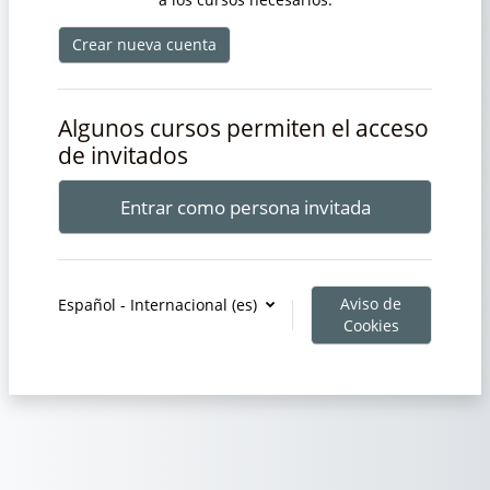
Crear nueva cuenta
Algunos cursos permiten el acceso
de invitados
Entrar como persona invitada
Aviso de
Español - Internacional ‎(es)‎
Cookies